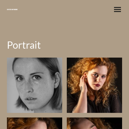
Carsten Knipswerke
Portrait